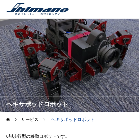
ヘキサポッドロボット
サービス
ヘキサポッドロボット
6脚歩行型の移動ロボットです。