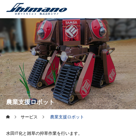
農業支援ロボット
サービス
農業支援ロボット
水田IT化と雑草の抑草作業を行います。